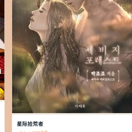
星际拾荒者