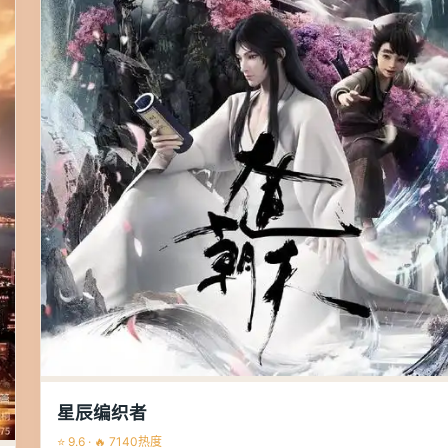
星辰编织者
⭐ 9.6 · 🔥 7140热度