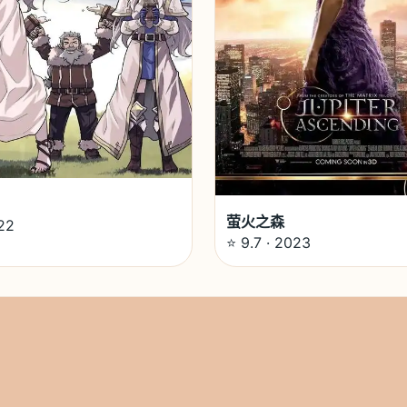
萤火之森
22
⭐ 9.7 · 2023