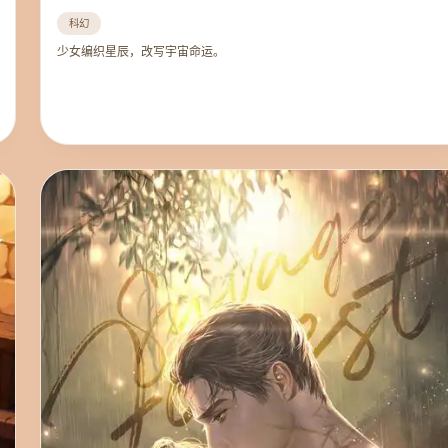
科幻
少女编织星辰，改写宇宙命运。