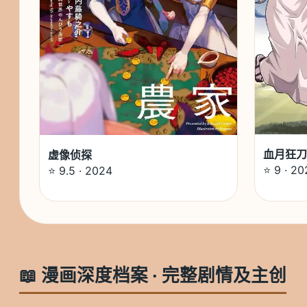
血月狂刀
虚像侦探
⭐ 9 · 20
⭐ 9.5 · 2024
📖 漫画深度档案 · 完整剧情及主创