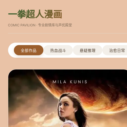
一拳超人漫画
COMIC PAVILION · 专业剧情库与声优殿堂
全部作品
热血战斗
悬疑推理
治愈日常